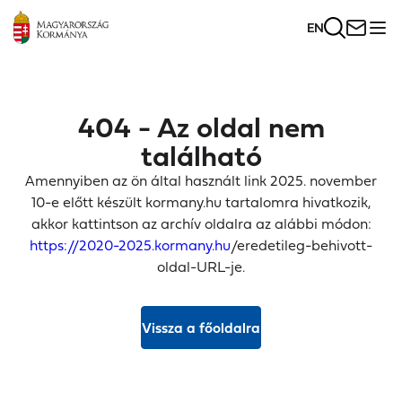
EN
404 - Az oldal nem
található
Amennyiben az ön által használt link 2025. november
10-e előtt készült kormany.hu tartalomra hivatkozik,
akkor kattintson az archív oldalra az alábbi módon:
https://2020-2025.kormany.hu
/eredetileg-behivott-
oldal-URL-je.
Vissza a főoldalra