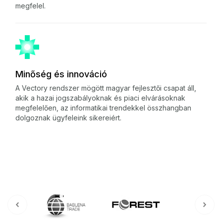
megfelel.
Minőség és innováció
A Vectory rendszer mögött magyar fejlesztői csapat áll,
akik a hazai jogszabályoknak és piaci elvárásoknak
megfelelően, az informatikai trendekkel összhangban
dolgoznak ügyfeleink sikereiért.
Previous