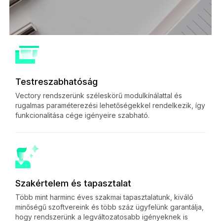
Testreszabhatóság
Vectory rendszerünk széleskörű modulkínálattal és
rugalmas paraméterezési lehetőségekkel rendelkezik, így
funkcionalitása cége igényeire szabható.
Szakértelem és tapasztalat
Több mint harminc éves szakmai tapasztalatunk, kiváló
minőségű szoftvereink és több száz ügyfelünk garantálja,
hogy rendszerünk a legváltozatosabb igényeknek is