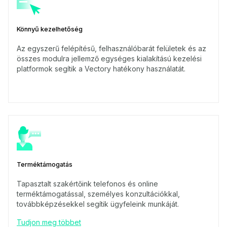
Könnyű kezelhetőség
Az egyszerű felépítésű, felhasználóbarát felületek és az
összes modulra jellemző egységes kialakítású kezelési
platformok segítik a Vectory hatékony használatát.
Terméktámogatás
Tapasztalt szakértőink telefonos és online
terméktámogatással, személyes konzultációkkal,
továbbképzésekkel segítik ügyfeleink munkáját.
Tudjon meg többet