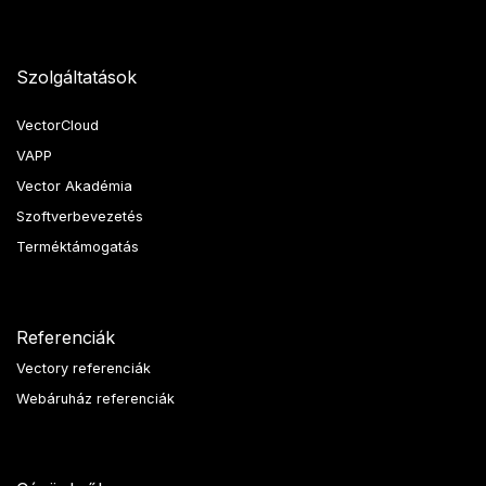
Szolgáltatások
VectorCloud
VAPP
Vector Akadémia
Szoftverbevezetés
Terméktámogatás
Referenciák
Vectory referenciák
Webáruház referenciák