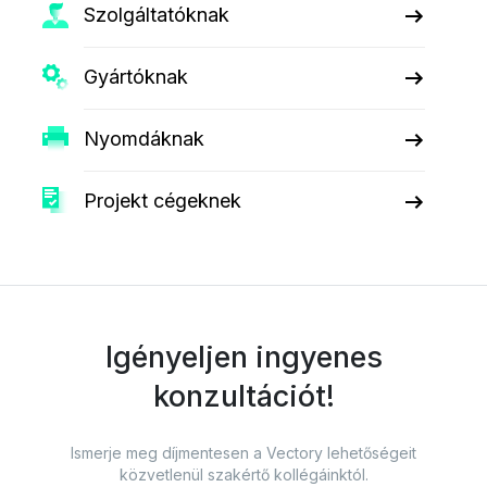
Szolgáltatóknak
Gyártóknak
Nyomdáknak
Projekt cégeknek
Igényeljen ingyenes
konzultációt!
Ismerje meg díjmentesen a Vectory lehetőségeit
közvetlenül szakértő kollégáinktól.