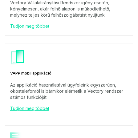
Vectory Vállalatirányítási Rendszer igény esetén,
kényelmesen, akár felhő alapon is működtethető,
melyhez teljes körű felhőszolgáltatást nyújtunk
Tudjon meg többet
VAPP mobil applikáció
Az applikáció használatával ügyfeleink egyszerűen,
okostelefonról is bármikor elérhetik a Vectory rendszer
számos funkcióját.
Tudjon meg többet