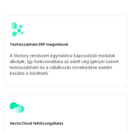
Testreszabható ERP megoldások
A Vectory rendszert egymáshoz kapcsolódó modulok
alkotják, így funkcionalitása az adott cég igényei szerint
testreszabható és a vállalkozás növekedése esetén
később is bővíthető.
VectorCloud felhőszolgáltatás