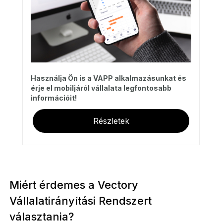
Használja Ön is a VAPP alkalmazásunkat és
érje el mobiljáról vállalata legfontosabb
információit!
Részletek
Miért érdemes a Vectory
Vállalatirányítási Rendszert
választania?