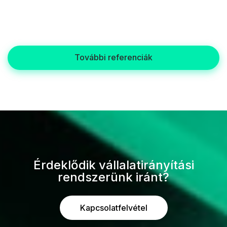
További referenciák
Érdeklődik vállalatirányítási
rendszerünk iránt?
Kapcsolatfelvétel