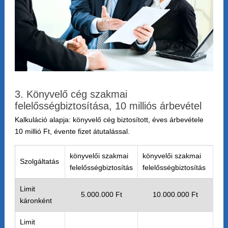
3. Könyvelő cég szakmai
felelősségbiztosítása, 10 milliós árbevétel
Kalkuláció alapja: könyvelő cég biztosított, éves árbevétele
10 millió Ft, évente fizet átutalással.
könyvelői szakmai
könyvelői szakmai
Szolgáltatás
felelősségbiztosítás
felelősségbiztosítás
Limit
5.000.000 Ft
10.000.000 Ft
káronként
Limit