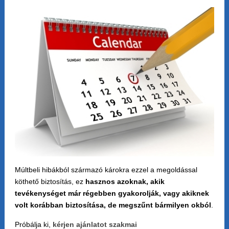
Múltbeli hibákból származó károkra ezzel a megoldással
köthető biztosítás, ez
hasznos azoknak, akik
tevékenységet már régebben gyakorolják, vagy akiknek
volt korábban biztosítása, de megszűnt bármilyen okból
.
Próbálja ki,
kérjen ajánlatot szakmai