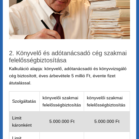
2. Könyvelő és adótanácsadó cég szakmai
felelősségbiztosítása
Kalkuláció alapja: könyvelő, adótanácsadó és könyvvizsgáló
cég biztosított, éves árbevétele 5 millió Ft, évente fizet
átutalással.
könyvelői szakmai
könyvelői szakmai
Szolgáltatás
felelősségbiztosítás
felelősségbiztosítás
Limit
5.000.000 Ft
5.000.000 Ft
káronként
Limit