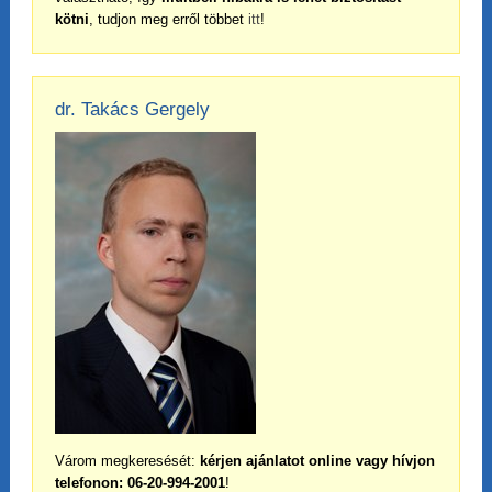
kötni
, tudjon meg erről többet
itt
!
dr. Takács Gergely
Várom megkeresését:
kérjen ajánlatot online vagy hívjon
telefonon: 06-20-994-2001
!