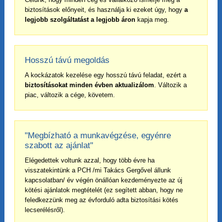
biztosítások előnyeit, és használja ki ezeket úgy, hogy
a
legjobb szolgáltatást a legjobb áron
kapja meg.
Hosszú távú megoldás
A kockázatok kezelése egy hosszú távú feladat, ezért a
biztosításokat minden évben aktualizálom
. Változik a
piac, változik a cége, követem.
"Megbízható a munkavégzése, egyénre
szabott az ajánlat"
Elégedettek voltunk azzal, hogy több évre ha
visszatekintünk a PCH /mi Takács Gergővel állunk
kapcsolatban/ év végén önállóan kezdeményezte az új
kötési ajánlatok megtételét (ez segített abban, hogy ne
feledkezzünk meg az évforduló adta biztosítási kötés
lecserélésről).