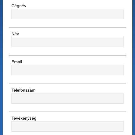
Cégnév
Név
Email
Telefonszám
Tevékenység