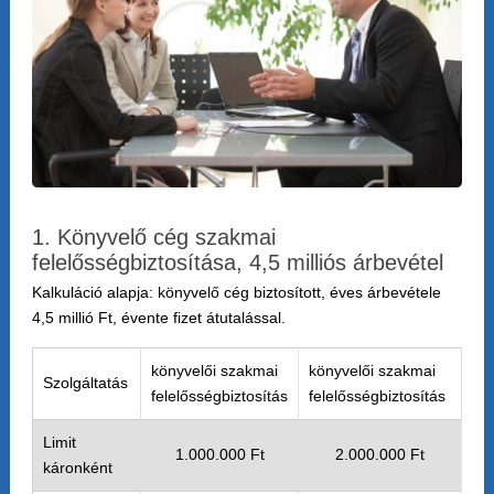
1. Könyvelő cég szakmai
felelősségbiztosítása, 4,5 milliós árbevétel
Kalkuláció alapja: könyvelő cég biztosított, éves árbevétele
4,5 millió Ft, évente fizet átutalással.
könyvelői szakmai
könyvelői szakmai
Szolgáltatás
felelősségbiztosítás
felelősségbiztosítás
Limit
1.000.000 Ft
2.000.000 Ft
káronként