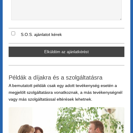
S.O.S. ajánlatot kérek
Elküldöm az ajánlatkérést
Példák a díjakra és a szolgáltatásra
A bemutatott példák csak egy adott tevékenység esetén a
megjelölt szolgáltatásra vonatkoznak, a más tevékenységnél
vagy más szolgáltatással eltérések lehetnek.