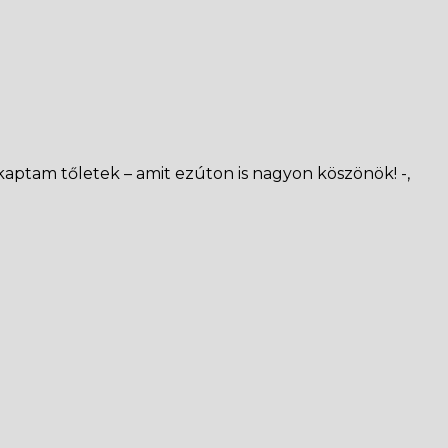
kaptam tőletek – amit ezúton is nagyon köszönök! -,