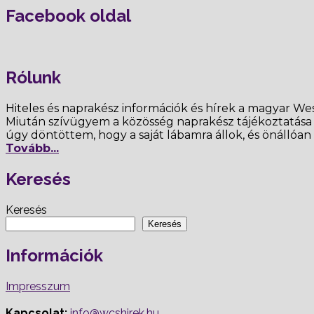
Facebook oldal
Rólunk
Hiteles és naprakész információk és hírek a magyar Wes
Miután szívügyem a közösség naprakész tájékoztatása és
úgy döntöttem, hogy a saját lábamra állok, és önállóan
Tovább...
Keresés
Keresés
Keresés
Információk
Impresszum
Kapcsolat:
info@wcshirek.hu