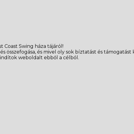
t Coast Swing háza tájáról!
 összefogása, és mivel oly sok bíztatást és támogatást 
 indítok weboldalt ebből a célból.