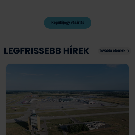
Repülőjegy vásárlás
LEGFRISSEBB HÍREK
További elemek