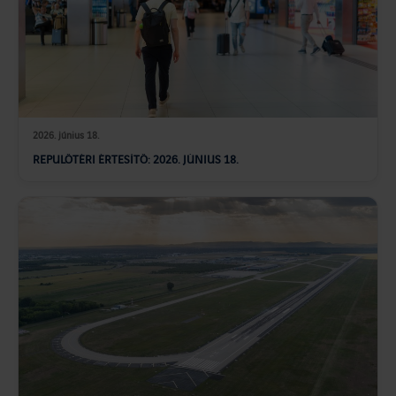
2026. június 18.
REPÜLŐTÉRI ÉRTESÍTŐ: 2026. JÚNIUS 18.