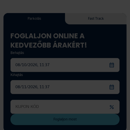
Parkolás
Fast Track
FOGLALJON ONLINE A
KEDVEZŐBB ÁRAKÉRT!
Behajtás
Kihajtás
Akciós kód
Foglaljon most