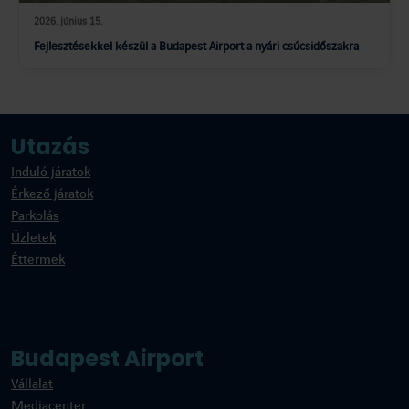
2026. június 15.
Fejlesztésekkel készül a Budapest Airport a nyári csúcsidőszakra
Utazás
Induló járatok
Érkező járatok
Parkolás
Üzletek
Éttermek
Budapest Airport
Vállalat
Mediacenter