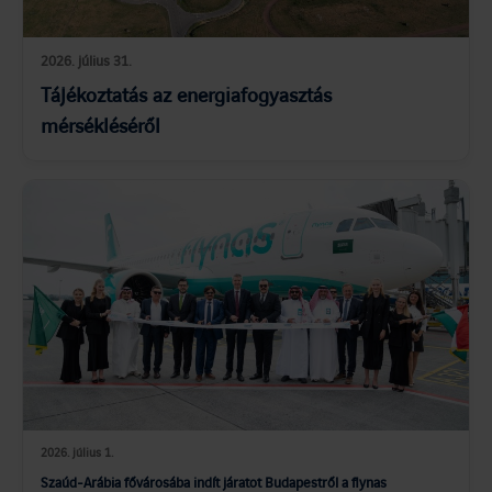
2026. július 31.
Tájékoztatás az energiafogyasztás
mérsékléséről
2026. július 1.
Szaúd-Arábia fővárosába indít járatot Budapestről a flynas