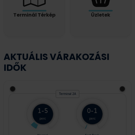
Terminál Térkép
Üzletek
AKTUÁLIS VÁRAKOZÁSI
IDŐK
Terminal 2A
1-5
0-1
perc
perc