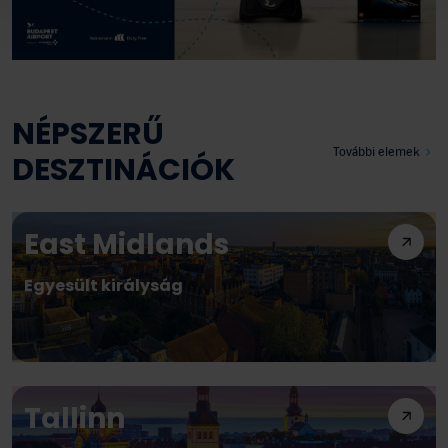
NÉPSZERŰ
További elemek
DESZTINÁCIÓK
East Midlands
Egyesült királyság
Tallinn