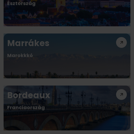
Észtország
Marrákes
Marokkkó
Bordeaux
Franciaország