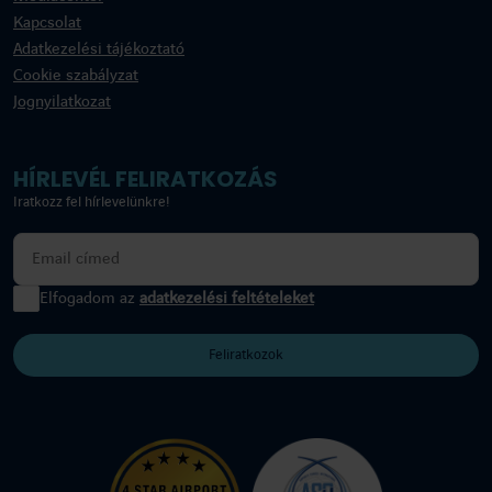
Kapcsolat
Adatkezelési tájékoztató
Cookie szabályzat
Jognyilatkozat
HÍRLEVÉL FELIRATKOZÁS
Iratkozz fel hírlevelünkre!
Elfogadom az
adatkezelési feltételeket
Feliratkozok