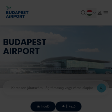
BUDAPEST
AIRPORT
Induló
Érkező